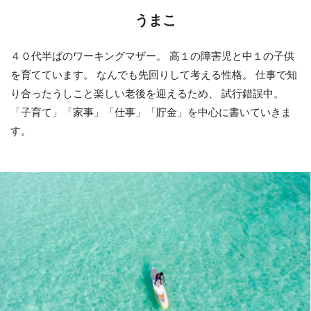
うまこ
４０代半ばのワーキングマザー。 高１の障害児と中１の子供
を育てています。 なんでも先回りして考える性格。 仕事で知
り合ったうしこと楽しい老後を迎えるため、 試行錯誤中。
「子育て」「家事」「仕事」「貯金」を中心に書いていきま
す。