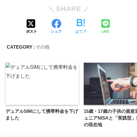
SHARE
ポスト
シェア
はてブ
LINE
CATEGORY :
その他
デュアルSIMにして携帯料金を下げ
15歳・17歳の子供の資産
ました
ュニアNISAと「実践型
の現在地