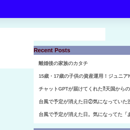
Recent Posts
離婚後の家族のカタチ
15歳・17歳の子供の資産運用！ジュニア
チャットGPTが届けてくれた⁈天国から
台風で予定が消えた日②気になっていた
台風で予定が消えた日。気になってた「