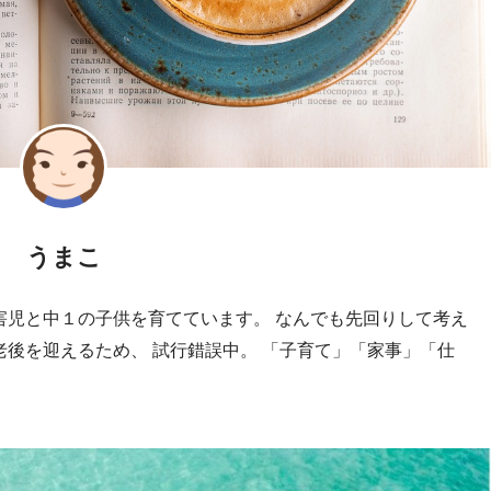
うまこ
害児と中１の子供を育てています。 なんでも先回りして考え
老後を迎えるため、 試行錯誤中。 「子育て」「家事」「仕