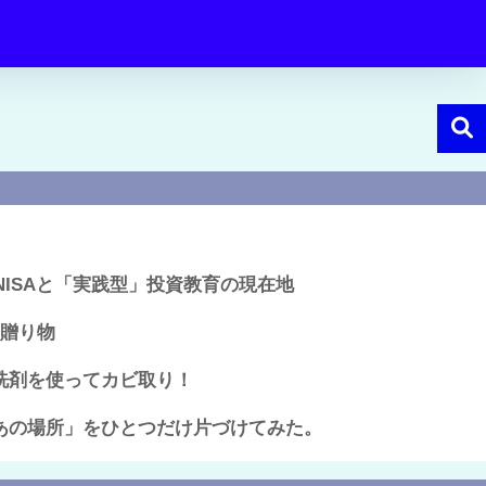
NISAと「実践型」投資教育の現在地
の贈り物
洗剤を使ってカビ取り！
あの場所」をひとつだけ片づけてみた。