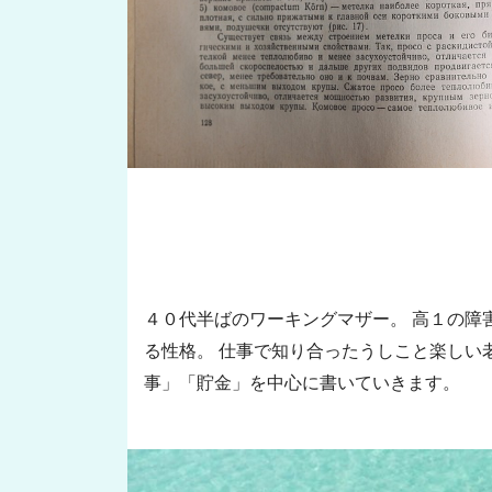
４０代半ばのワーキングマザー。 高１の障
る性格。 仕事で知り合ったうしこと楽しい
事」「貯金」を中心に書いていきます。