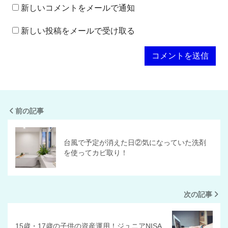
新しいコメントをメールで通知
新しい投稿をメールで受け取る
前の記事
台風で予定が消えた日②気になっていた洗剤
を使ってカビ取り！
次の記事
15歳・17歳の子供の資産運用！ジュニアNISA