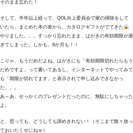
そのまま忘れた！
そして、半年以上経って、QOL向上委員会で家の掃除をして
いたら、まとめた本の束から、カタログギフトがでてきた
やりました。。。すっかり忘れたまま、はがきの有効期限が過
ぎてしまった。しかも、8か月も！！
こりゃ、もうだめだよね。はがきにも「有効期限切れたらもう
だめですよ」って書いてあるし、インターネットでやってみて
も「期限が切れてます」と表示されて申し込みできなかっ
た。。。
あ～あ、せっかくのプレゼントだったのに、無駄にしちゃった
よ。
と、思っても、どうしても諦めきれない！（そこまで散々放っ
ておいたくせにねｗ）