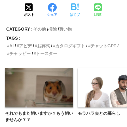
ポスト
シェア
はてブ
LINE
CATEGORY :
その他
掃除
買い物
TAGS :
AI
アピデ
お葬式
カタログギフト
チャットGPT
チャッピー
トースター
それでもまた飼いますか？もう飼い
モラハラ夫との暮らし
ませんか？？