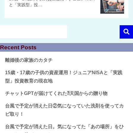
と「実践型」投…
Recent Posts
離婚後の家族のカタチ
15歳・17歳の子供の資産運用！ジュニアNISAと「実践
型」投資教育の現在地
チャットGPTが届けてくれた⁈天国からの贈り物
台風で予定が消えた日②気になっていた洗剤を使ってカ
ビ取り！
台風で予定が消えた日。気になってた「あの場所」をひ