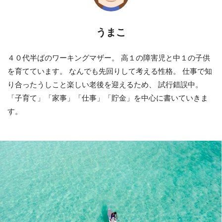
うまこ
４０代半ばのワーキングマザー。 高１の障害児と中１の子供
を育てています。 なんでも先回りして考える性格。 仕事で知
り合ったうしこと楽しい老後を迎えるため、 試行錯誤中。
「子育て」「家事」「仕事」「貯金」を中心に書いていきま
す。