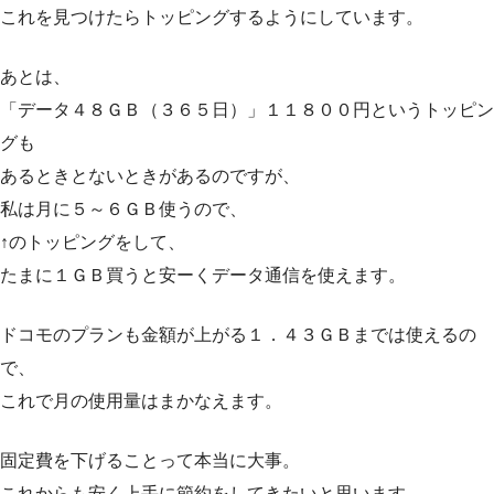
これを見つけたらトッピングするようにしています。
あとは、
「データ４８ＧＢ（３６５日）」１１８００円というトッピン
グも
あるときとないときがあるのですが、
私は月に５～６ＧＢ使うので、
↑のトッピングをして、
たまに１ＧＢ買うと安ーくデータ通信を使えます。
ドコモのプランも金額が上がる１．４３ＧＢまでは使えるの
で、
これで月の使用量はまかなえます。
固定費を下げることって本当に大事。
これからも安く上手に節約をしてきたいと思います。