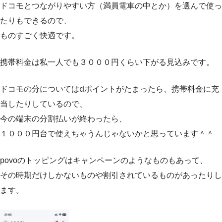
ドコモとつながりやすい方（満員電車の中とか）を選んで使っ
たりもできるので、
ものすごく快適です。
携帯料金は私一人でも３０００円くらい下がる見込みです。
ドコモの分についてはⅾポイントがたまったら、携帯料金に充
当したりしているので、
今の端末の分割払いが終わったら、
１０００円台で使えちゃうんじゃないかと思っています＾＾
povoのトッピングはキャンペーンのようなものもあって、
その時期だけしかないものや割引されているものがあったりし
ます。