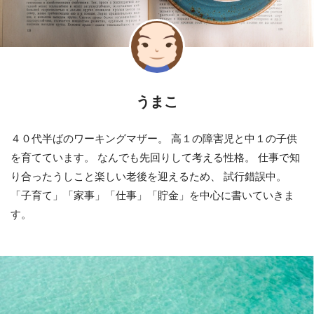
うまこ
４０代半ばのワーキングマザー。 高１の障害児と中１の子供
を育てています。 なんでも先回りして考える性格。 仕事で知
り合ったうしこと楽しい老後を迎えるため、 試行錯誤中。
「子育て」「家事」「仕事」「貯金」を中心に書いていきま
す。