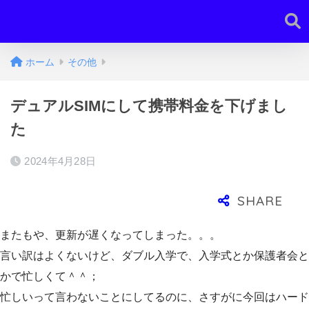
ホーム
その他
デュアルSIMにして携帯料金を下げまし
た
2024年4月28日
またもや、更新が遅くなってしまった。。。
言い訳はよくないけど、ダブル入学で、入学式とか保護者会と
かで忙しくて＾＾；
忙しいって言わないことにしてるのに、さすがに今回はハード