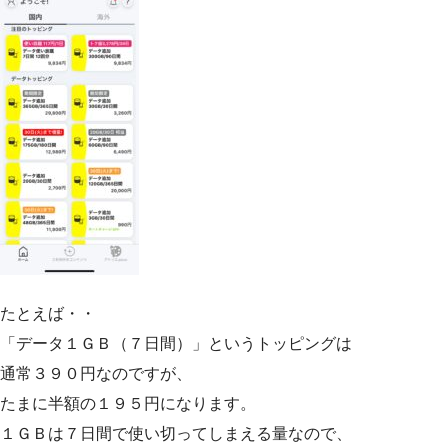
たとえば・・
「データ１ＧＢ（７日間）」というトッピングは
通常３９０円なのですが、
たまに半額の１９５円になります。
１ＧＢは７日間で使い切ってしまえる量なので、