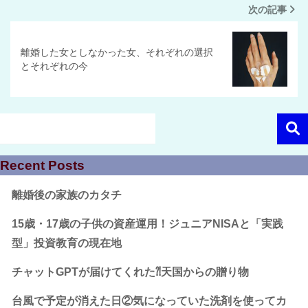
次の記事
離婚した女としなかった女、それぞれの選択
とそれぞれの今
Recent Posts
離婚後の家族のカタチ
15歳・17歳の子供の資産運用！ジュニアNISAと「実践
型」投資教育の現在地
チャットGPTが届けてくれた⁈天国からの贈り物
台風で予定が消えた日②気になっていた洗剤を使ってカ